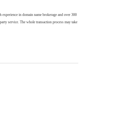
ch experience in domain name brokerage and over 300
party service. The whole transaction process may take