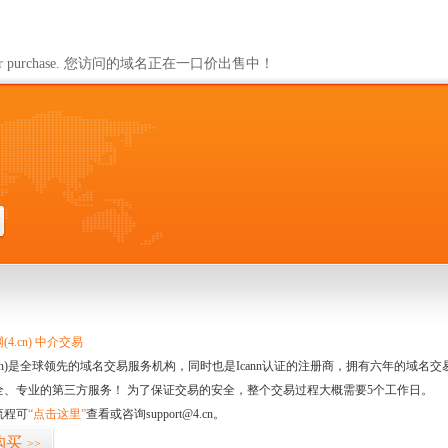
ailable for purchase. 您访问的域名正在一口价出售中！
4.cn) 中介交易
.cn)是全球领先的域名交易服务机构，同时也是Icann认证的注册商，拥有六年的域
全、专业的第三方服务！ 为了保证交易的安全，整个交易过程大概需要5个工作日。
流程可
“点击这里”
查看或咨询support@4.cn。
购买
>>